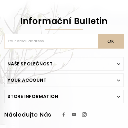
Informační Bulletin
OK
NAŠE SPOLEČNOST

YOUR ACCOUNT

STORE INFORMATION

Následujte Nás