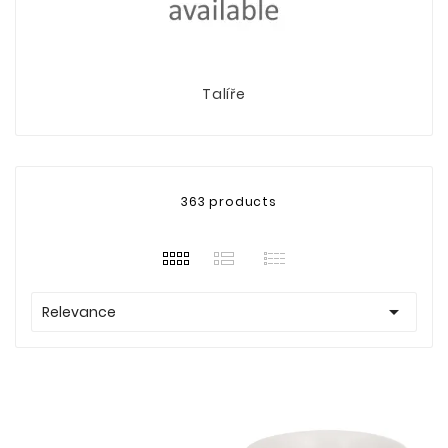
Talíře
363 products

Relevance