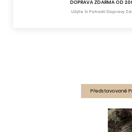
DOPRAVA ZDARMA OD 20
Užijte Si Pohodlí Dopravy Z
Představované P