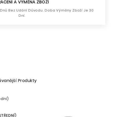
RÁCENÍ A VÝMĚNA ZBOŽÍ
4 Dnů Bez Udání Důvodu. Doba Výměny Zboží Je 30
Dní.
ávanější Produkty
STŘEDNÍ)