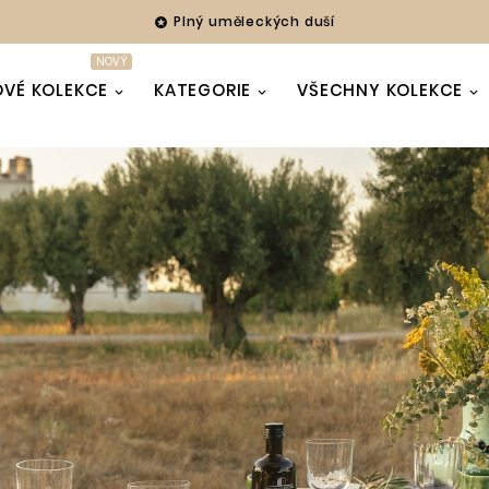
Plný uměleckých duší

NOVÝ
VÉ KOLEKCE
KATEGORIE
VŠECHNY KOLEKCE