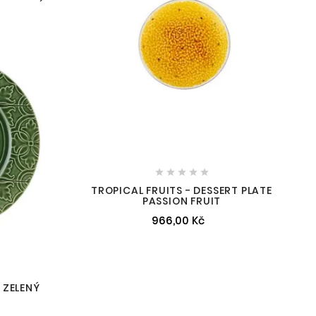





TROPICAL FRUITS - DESSERT PLATE
PASSION FRUIT
966,00 Kč
 ZELENÝ