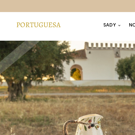
SADY
NO