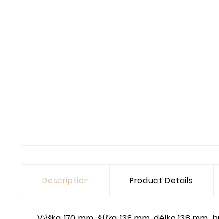
Description
Product Details
Výška 170 mm, šířka 138 mm, délka 138 mm, h