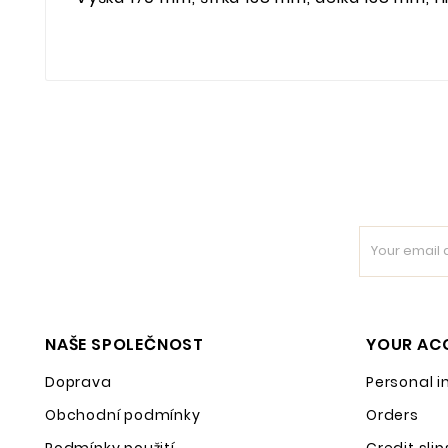
NAŠE SPOLEČNOST
YOUR AC
Doprava
Personal i
Obchodní podmínky
Orders
Podmínky použití
Credit slip