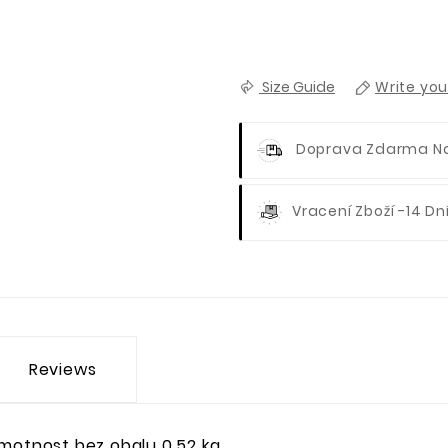
Size Guide
Write you
Doprava Zdarma N
Vracení Zboží -14 Dn
Reviews
motnost bez obalu 0,52 kg.