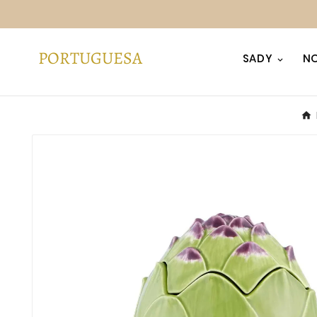
SADY
NO