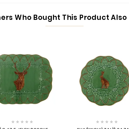
rs Who Bought This Product Also









