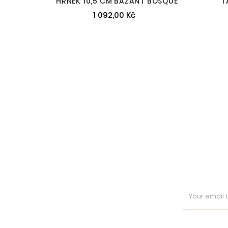
HRNEK 10,5 CM BAŽANT BOSQUE
T
1 092,00 Kč