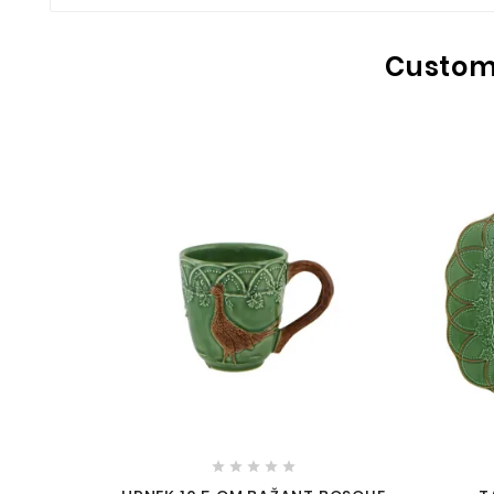
Custome




