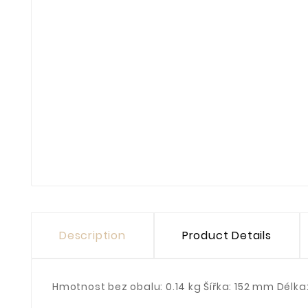
Description
Product Details
Hmotnost bez obalu: 0.14 kg Šířka: 152 mm Délk