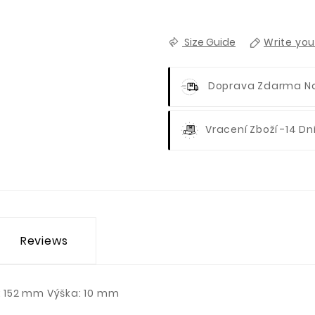
Size Guide
Write you
Doprava Zdarma N
Vracení Zboží -14 Dn
Reviews
a: 152 mm Výška: 10 mm