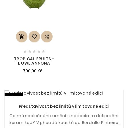








TROPICAL FRUITS -
BOWL ANNONA
790,00 Kč
kvě 27
Představivost bez limitů v limitované edici
Co má společného umění s nádobím a dekorační
keramikou? V případě kousků od Bordallo Pinheiro