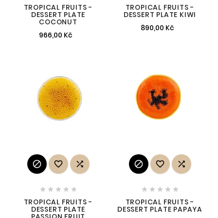
TROPICAL FRUITS -
TROPICAL FRUITS -
DESSERT PLATE
DESSERT PLATE KIWI
COCONUT
890,00 Kč
966,00 Kč
















TROPICAL FRUITS -
TROPICAL FRUITS -
DESSERT PLATE
DESSERT PLATE PAPAYA
PASSION FRUIT