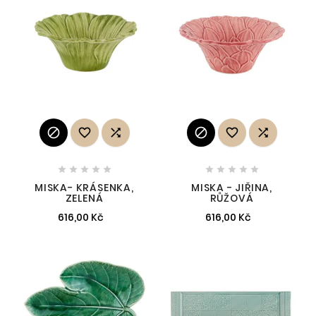
















MISKA- KRÁSENKA,
MISKA - JIŘINA,
ZELENÁ
RŮŽOVÁ
616,00 Kč
616,00 Kč